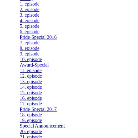
1. episode
2. episode
3. episode
4. episode
5. episode
6. episode
Pride-Special 2016
7. episode
8. episode
9. episode
10. episode
Award-Special
11. episode
12. episode
13. episode
14. episode
15. episode
16. episode
17. episode
Pride-Special 2017
18. episode
19. episode
Special Announcement
20. episode
21. episode