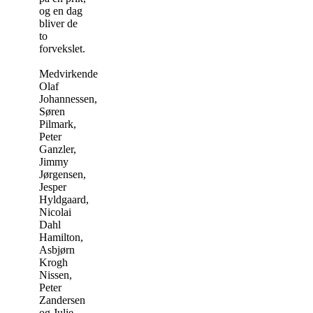
og en dag
bliver de
to
forvekslet.
Medvirkende:
Olaf
Johannessen,
Søren
Pilmark,
Peter
Ganzler,
Jimmy
Jørgensen,
Jesper
Hyldgaard,
Nicolai
Dahl
Hamilton,
Asbjørn
Krogh
Nissen,
Peter
Zandersen
og Julie