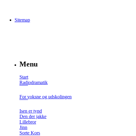
Sitemap
Menu
Start
Radiodramatik
For voksne og udskolingen
Isen er tynd
Den der jakke
Lillebror
Jinn
Sorte Kors