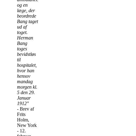
og en
læge, der
beordrede
Bang taget
ud af
toget.
Herman
Bang
toges
bevidstløs
til
hospitalet,
hvor han
hensov
mandag
morgen kl.
5 den 29.
Januar
1912"
- Brev af
Frits
Holm,
New York
- 12.