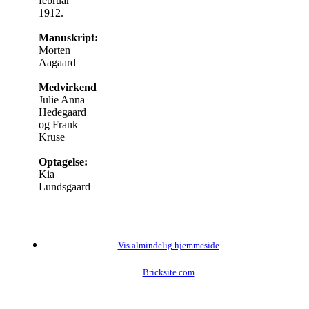
februar
1912.
Manuskript:
Morten
Aagaard
Medvirkende:
Julie Anna
Hedegaard
og Frank
Kruse
Optagelse:
Kia
Lundsgaard
Vis almindelig hjemmeside
Bricksite.com