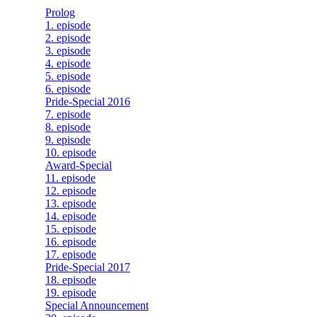
Prolog
1. episode
2. episode
3. episode
4. episode
5. episode
6. episode
Pride-Special 2016
7. episode
8. episode
9. episode
10. episode
Award-Special
11. episode
12. episode
13. episode
14. episode
15. episode
16. episode
17. episode
Pride-Special 2017
18. episode
19. episode
Special Announcement