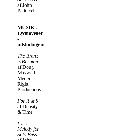
af John
Patitucci
MUSIK -
Lydnoveller
-
udskolingen:
The Bronx
is Burning
af Doug
Maxwell
Media
Right
Productions
For R & S
af Density
& Time
Lyric
Melody for
Solo Bass