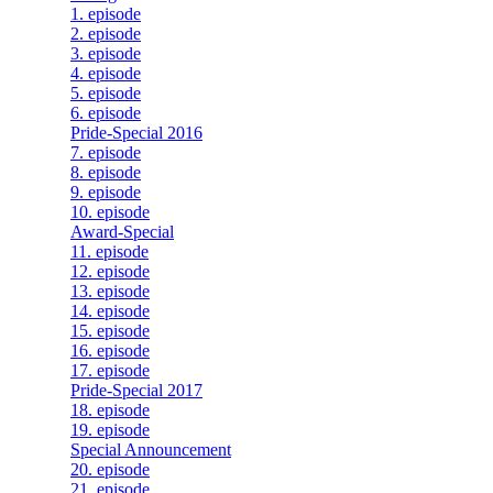
1. episode
2. episode
3. episode
4. episode
5. episode
6. episode
Pride-Special 2016
7. episode
8. episode
9. episode
10. episode
Award-Special
11. episode
12. episode
13. episode
14. episode
15. episode
16. episode
17. episode
Pride-Special 2017
18. episode
19. episode
Special Announcement
20. episode
21. episode