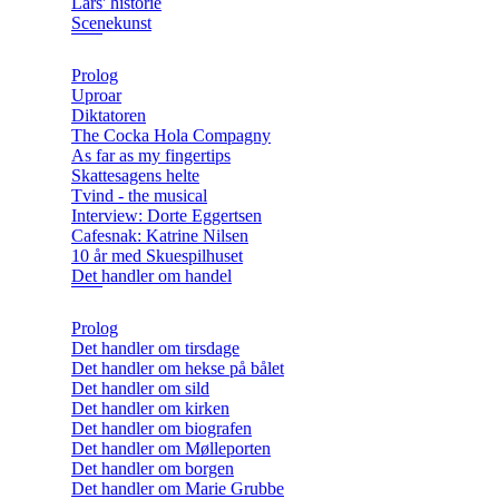
Lars' historie
Scenekunst
Prolog
Uproar
Diktatoren
The Cocka Hola Compagny
As far as my fingertips
Skattesagens helte
Tvind - the musical
Interview: Dorte Eggertsen
Cafesnak: Katrine Nilsen
10 år med Skuespilhuset
Det handler om handel
Prolog
Det handler om tirsdage
Det handler om hekse på bålet
Det handler om sild
Det handler om kirken
Det handler om biografen
Det handler om Mølleporten
Det handler om borgen
Det handler om Marie Grubbe