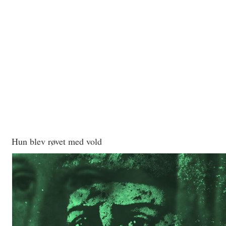
Hun blev røvet med vold